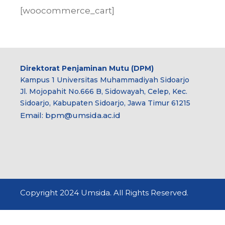
[woocommerce_cart]
Direktorat Penjaminan Mutu (DPM)
Kampus 1 Universitas Muhammadiyah Sidoarjo
Jl. Mojopahit No.666 B, Sidowayah, Celep, Kec.
Sidoarjo, Kabupaten Sidoarjo, Jawa Timur 61215
Email:
bpm@umsida.ac.id
Copyright 2024 Umsida. All Rights Reserved.