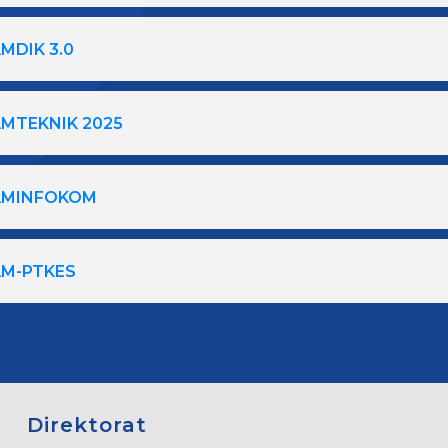
MDIK 3.0
MTEKNIK 2025
AMINFOKOM
AM-PTKES
Direktorat