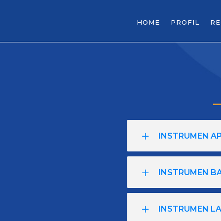
HOME
PROFIL
R
INSTRUMEN A
INSTRUMEN BA
INSTRUMEN L