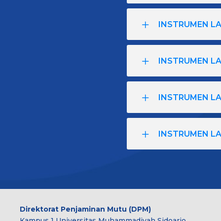
INSTRUMEN LA
INSTRUMEN LA
INSTRUMEN L
INSTRUMEN L
Direktorat Penjaminan Mutu (DPM)
Kampus 1 Universitas Muhammadiyah Sidoarjo