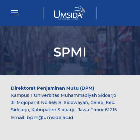
SPMI
Direktorat Penjaminan Mutu (DPM)
Kampus 1 Universitas Muhammadiyah Sidoarjo
Jl. Mojopahit No.666 B, Sidowayah, Celep, Kec.
Sidoarjo, Kabupaten Sidoarjo, Jawa Timur 61215
Email:
bpm@umsida.ac.id