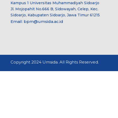
Kampus 1 Universitas Muhammadiyah Sidoarjo
Jl. Mojopahit No.666 B, Sidowayah, Celep, Kec.
Sidoarjo, Kabupaten Sidoarjo, Jawa Timur 61215
Email:
bpm@umsida.ac.id
Copyright 2024 Umsida. All Rights Reserved.