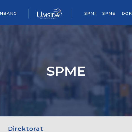
ENBANG
SPMI
SPME
DOK
SPME
Direktorat