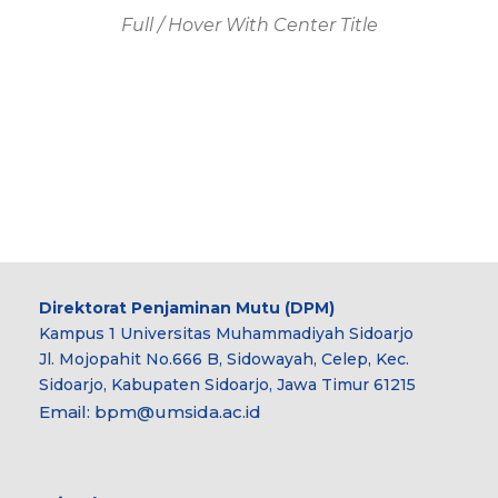
Full / Hover With Center Title
Direktorat Penjaminan Mutu (DPM)
Kampus 1 Universitas Muhammadiyah Sidoarjo
Jl. Mojopahit No.666 B, Sidowayah, Celep, Kec.
Sidoarjo, Kabupaten Sidoarjo, Jawa Timur 61215
Email:
bpm@umsida.ac.id