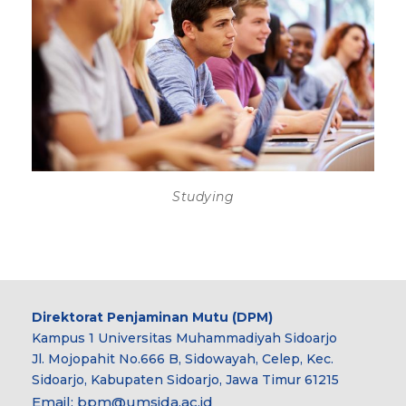
Studying
Direktorat Penjaminan Mutu (DPM)
Kampus 1 Universitas Muhammadiyah Sidoarjo
Jl. Mojopahit No.666 B, Sidowayah, Celep, Kec.
Sidoarjo, Kabupaten Sidoarjo, Jawa Timur 61215
Email:
bpm@umsida.ac.id