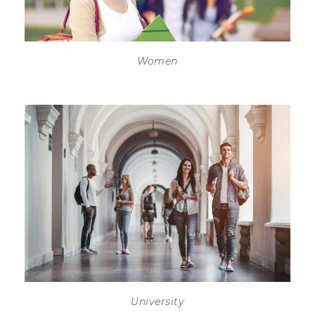
Women
University