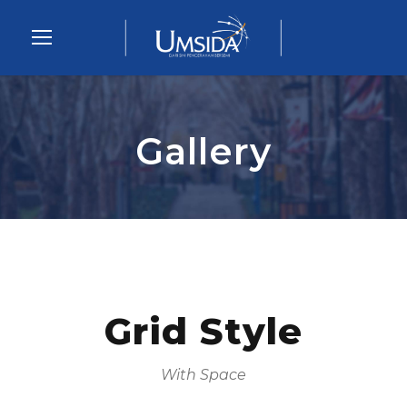
Gallery
Grid Style
With Space