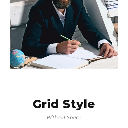
Grid Style
Without Space