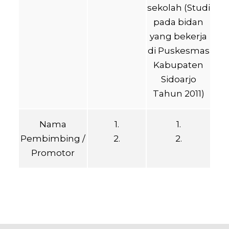
sekolah (Studi
pada bidan
yang bekerja
di Puskesmas
Kabupaten
Sidoarjo
Tahun 2011)
Nama
1.
1.
Pembimbing /
2.
2.
Promotor