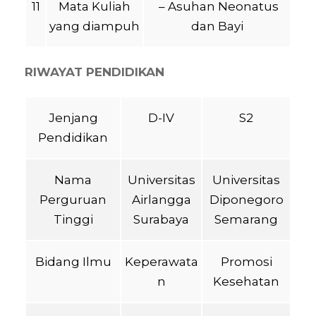
11
Mata Kuliah
– Asuhan Neonatus
yang diampuh
dan Bayi
RIWAYAT PENDIDIKAN
Jenjang
D-IV
S2
Pendidikan
Nama
Universitas
Universitas
Perguruan
Airlangga
Diponegoro
Tinggi
Surabaya
Semarang
Bidang Ilmu
Keperawata
Promosi
n
Kesehatan