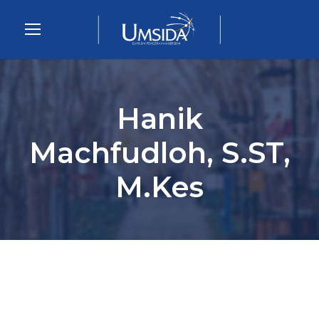
Hanik
Machfudloh, S.ST,
M.Kes