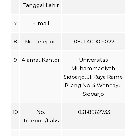
Tanggal Lahir
7
E-mail
8
No. Telepon
0821 4000 9022
9
Alamat Kantor
Universitas
Muhammadiyah
Sidoarjo, Jl. Raya Rame
Pilang No. 4 Wonoayu
Sidoarjo
10
No.
031-8962733
Telepon/Faks