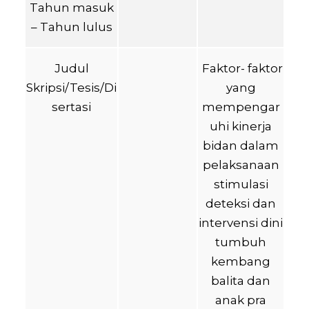
Tahun masuk
– Tahun lulus
Judul
Faktor- faktor
Skripsi/Tesis/Di
yang
sertasi
mempengar
uhi kinerja
bidan dalam
pelaksanaan
stimulasi
deteksi dan
intervensi dini
tumbuh
kembang
balita dan
anak pra