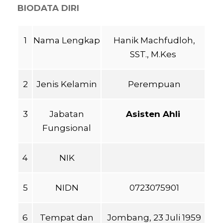
BIODATA DIRI
1
Nama Lengkap
Hanik Machfudloh,
SST., M.Kes
2
Jenis Kelamin
Perempuan
3
Jabatan
Asisten Ahli
Fungsional
4
NIK
5
NIDN
0723075901
6
Tempat dan
Jombang, 23 Juli 1959