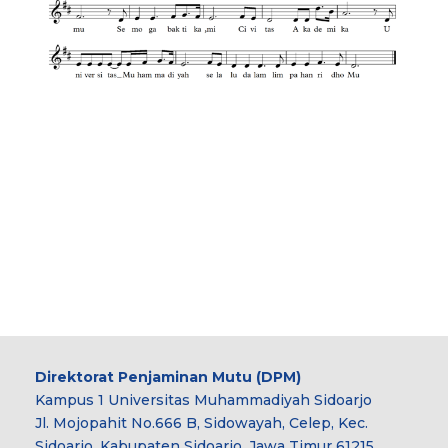
Direktorat Penjaminan Mutu (DPM)
Kampus 1 Universitas Muhammadiyah Sidoarjo
Jl. Mojopahit No.666 B, Sidowayah, Celep, Kec.
Sidoarjo, Kabupaten Sidoarjo, Jawa Timur 61215