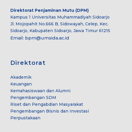
Direktorat Penjaminan Mutu (DPM)
Kampus 1 Universitas Muhammadiyah Sidoarjo
Jl. Mojopahit No.666 B, Sidowayah, Celep, Kec.
Sidoarjo, Kabupaten Sidoarjo, Jawa Timur 61215
Email:
bpm@umsida.ac.id
Direktorat
Akademik
Keuangan
Kemahasiswaan dan Alumni
Pengembangan SDM
Riset dan Pengabdian Masyarakat
Pengembangan Bisnis dan Investasi
Perpustakaan