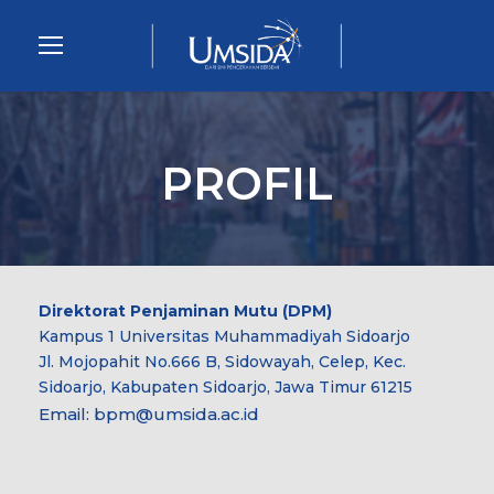
PROFIL
Direktorat Penjaminan Mutu (DPM)
Kampus 1 Universitas Muhammadiyah Sidoarjo
Jl. Mojopahit No.666 B, Sidowayah, Celep, Kec.
Sidoarjo, Kabupaten Sidoarjo, Jawa Timur 61215
Email:
bpm@umsida.ac.id