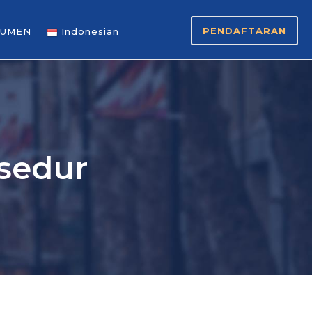
PENDAFTARAN
UMEN
Indonesian
osedur