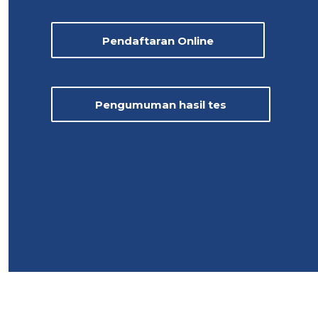
Pendaftaran Online
Pengumuman hasil tes