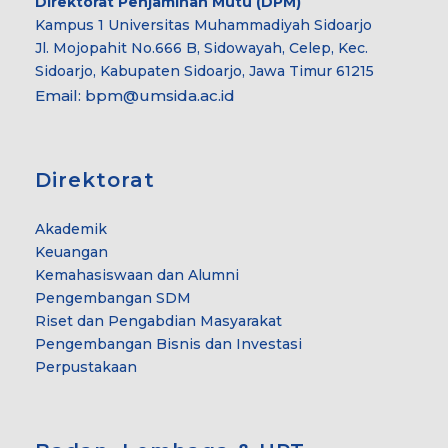
Direktorat Penjaminan Mutu (DPM)
Kampus 1 Universitas Muhammadiyah Sidoarjo
Jl. Mojopahit No.666 B, Sidowayah, Celep, Kec.
Sidoarjo, Kabupaten Sidoarjo, Jawa Timur 61215
Email:
bpm@umsida.ac.id
Direktorat
Akademik
Keuangan
Kemahasiswaan dan Alumni
Pengembangan SDM
Riset dan Pengabdian Masyarakat
Pengembangan Bisnis dan Investasi
Perpustakaan