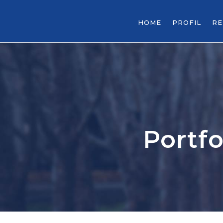
HOME
PROFIL
R
Portf