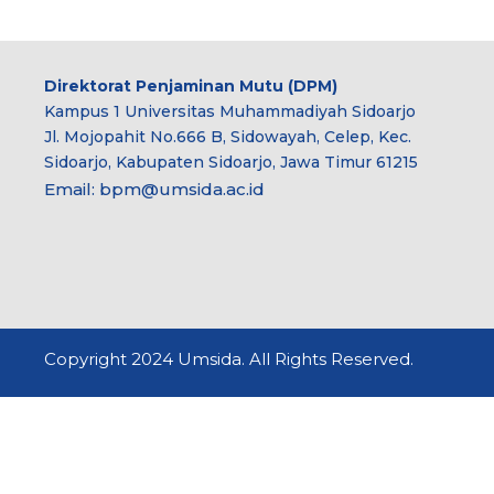
Direktorat Penjaminan Mutu (DPM)
Kampus 1 Universitas Muhammadiyah Sidoarjo
Jl. Mojopahit No.666 B, Sidowayah, Celep, Kec.
Sidoarjo, Kabupaten Sidoarjo, Jawa Timur 61215
Email:
bpm@umsida.ac.id
Copyright 2024 Umsida. All Rights Reserved.