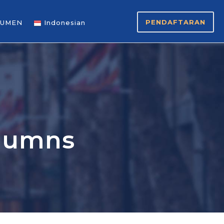
PENDAFTARAN
UMEN
Indonesian
olumns