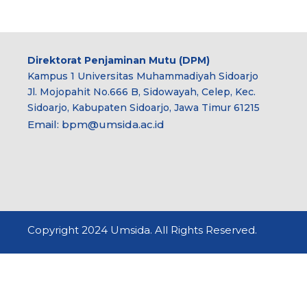
Direktorat Penjaminan Mutu (DPM)
Kampus 1 Universitas Muhammadiyah Sidoarjo
Jl. Mojopahit No.666 B, Sidowayah, Celep, Kec.
Sidoarjo, Kabupaten Sidoarjo, Jawa Timur 61215
Email:
bpm@umsida.ac.id
Copyright 2024 Umsida. All Rights Reserved.