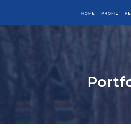
HOME
PROFIL
R
Portf