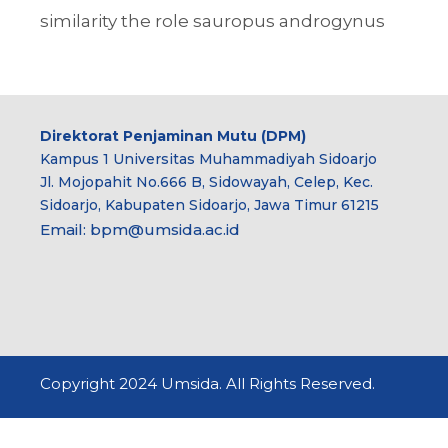
similarity the role sauropus androgynus
Direktorat Penjaminan Mutu (DPM)
Kampus 1 Universitas Muhammadiyah Sidoarjo
Jl. Mojopahit No.666 B, Sidowayah, Celep, Kec.
Sidoarjo, Kabupaten Sidoarjo, Jawa Timur 61215
Email:
bpm@umsida.ac.id
Copyright 2024 Umsida. All Rights Reserved.