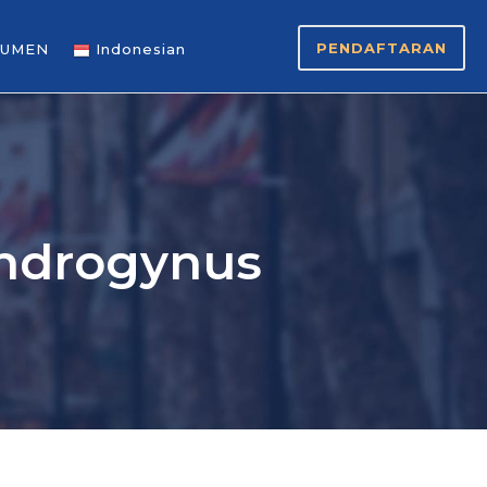
PENDAFTARAN
UMEN
Indonesian
 androgynus