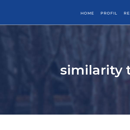
HOME
PROFIL
R
similarity