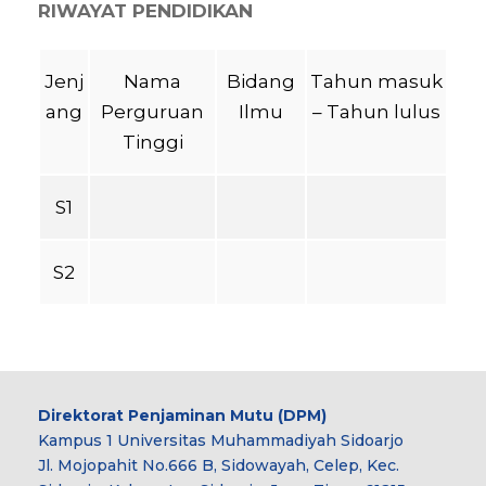
RIWAYAT PENDIDIKAN
Jenj
Nama
Bidang
Tahun masuk
ang
Perguruan
Ilmu
– Tahun lulus
Tinggi
S1
S2
Direktorat Penjaminan Mutu (DPM)
Kampus 1 Universitas Muhammadiyah Sidoarjo
Jl. Mojopahit No.666 B, Sidowayah, Celep, Kec.