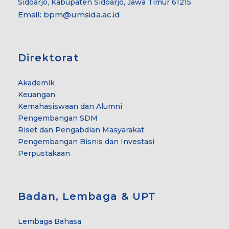
Sidoarjo, Kabupaten Sidoarjo, Jawa Timur 61215
Email:
bpm@umsida.ac.id
Direktorat
Akademik
Keuangan
Kemahasiswaan dan Alumni
Pengembangan SDM
Riset dan Pengabdian Masyarakat
Pengembangan Bisnis dan Investasi
Perpustakaan
Badan, Lembaga & UPT
Lembaga Bahasa