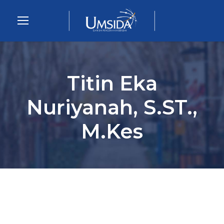
Titin Eka
Nuriyanah, S.ST.,
M.Kes