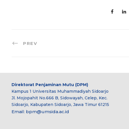
PREV
Direktorat Penjaminan Mutu (DPM)
Kampus 1 Universitas Muhammadiyah Sidoarjo
Jl. Mojopahit No.666 B, Sidowayah, Celep, Kec.
Sidoarjo, Kabupaten Sidoarjo, Jawa Timur 61215
Email:
bpm@umsida.ac.id