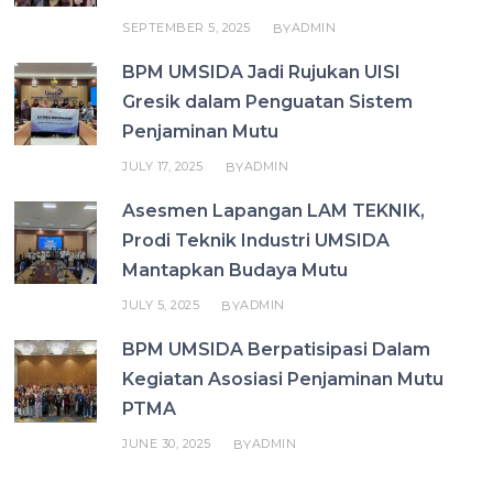
SEPTEMBER 5, 2025
ADMIN
BY
BPM UMSIDA Jadi Rujukan UISI
Gresik dalam Penguatan Sistem
Penjaminan Mutu
JULY 17, 2025
ADMIN
BY
Asesmen Lapangan LAM TEKNIK,
Prodi Teknik Industri UMSIDA
Mantapkan Budaya Mutu
JULY 5, 2025
ADMIN
BY
BPM UMSIDA Berpatisipasi Dalam
Kegiatan Asosiasi Penjaminan Mutu
PTMA
JUNE 30, 2025
ADMIN
BY