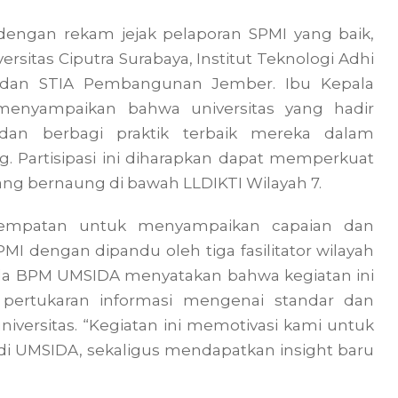
s dengan rekam jejak pelaporan SPMI yang baik,
versitas Ciputra Surabaya, Institut Teknologi Adhi
, dan STIA Pembangunan Jember. Ibu Kepala
enyampaikan bahwa universitas yang hadir
an berbagi praktik terbaik mereka dalam
g. Partisipasi ini diharapkan dapat memperkuat
ang bernaung di bawah LLDIKTI Wilayah 7.
kesempatan untuk menyampaikan capaian dan
I dengan dipandu oleh tiga fasilitator wilayah
pala BPM UMSIDA menyatakan bahwa kegiatan ini
 pertukaran informasi mengenai standar dan
iversitas. “Kegiatan ini memotivasi kami untuk
i UMSIDA, sekaligus mendapatkan insight baru