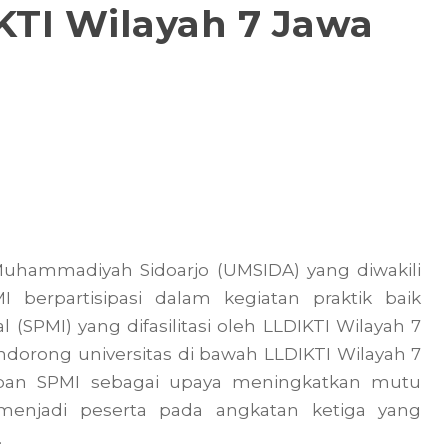
IKTI Wilayah 7 Jawa
uhammadiyah Sidoarjo (UMSIDA) yang diwakili
berpartisipasi dalam kegiatan praktik baik
(SPMI) yang difasilitasi oleh LLDIKTI Wilayah 7
ndorong universitas di bawah LLDIKTI Wilayah 7
apan SPMI sebagai upaya meningkatkan mutu
 menjadi peserta pada angkatan ketiga yang
.