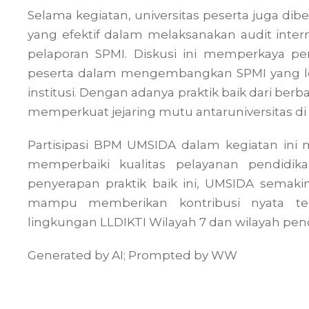
Selama kegiatan, universitas peserta juga dib
yang efektif dalam melaksanakan audit intern
pelaporan SPMI. Diskusi ini memperkaya p
peserta dalam mengembangkan SPMI yang l
institusi. Dengan adanya praktik baik dari berb
memperkuat jejaring mutu antaruniversitas di
Partisipasi BPM UMSIDA dalam kegiatan in
memperbaiki kualitas pelayanan pendidika
penyerapan praktik baik ini, UMSIDA semak
mampu memberikan kontribusi nyata ter
lingkungan LLDIKTI Wilayah 7 dan wilayah pend
Generated by AI; Prompted by WW