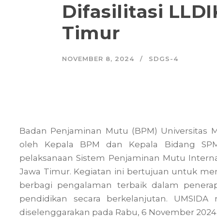
Difasilitasi LLD
Timur
NOVEMBER 8, 2024
SDGS-4
Badan Penjaminan Mutu (BPM) Universitas M
oleh Kepala BPM dan Kepala Bidang SPMI 
pelaksanaan Sistem Penjaminan Mutu Internal 
Jawa Timur. Kegiatan ini bertujuan untuk me
berbagi pengalaman terbaik dalam pener
pendidikan secara berkelanjutan. UMSIDA
diselenggarakan pada Rabu, 6 November 2024