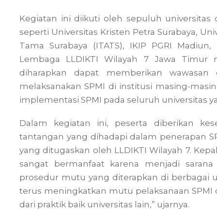
Kegiatan ini diikuti oleh sepuluh universita
seperti Universitas Kristen Petra Surabaya, Uni
Tama Surabaya (ITATS), IKIP PGRI Madiun
Lembaga LLDIKTI Wilayah 7 Jawa Timur m
diharapkan dapat memberikan wawasan d
melaksanakan SPMI di institusi masing-masin
implementasi SPMI pada seluruh universitas y
Dalam kegiatan ini, peserta diberikan 
tantangan yang dihadapi dalam penerapan SPM
yang ditugaskan oleh LLDIKTI Wilayah 7. Ke
sangat bermanfaat karena menjadi sarana
prosedur mutu yang diterapkan di berbagai un
terus meningkatkan mutu pelaksanaan SPMI d
dari praktik baik universitas lain,” ujarnya.