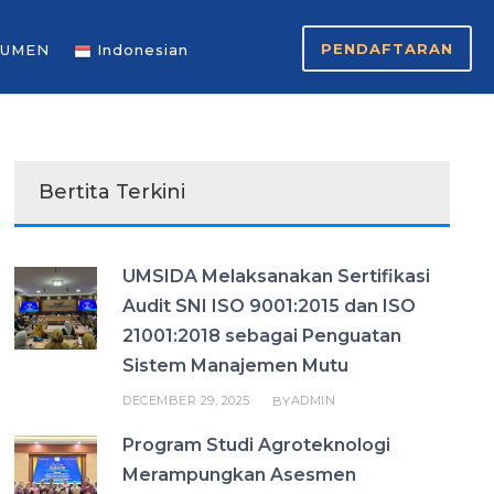
PENDAFTARAN
UMEN
Indonesian
Bertita Terkini
UMSIDA Melaksanakan Sertifikasi
Audit SNI ISO 9001:2015 dan ISO
21001:2018 sebagai Penguatan
Sistem Manajemen Mutu
DECEMBER 29, 2025
ADMIN
BY
Program Studi Agroteknologi
Merampungkan Asesmen