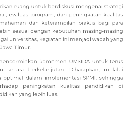
erikan ruang untuk berdiskusi mengenai strategi
al, evaluasi program, dan peningkatan kualitas
emahaman dan keterampilan praktis bagi para
ebih sesuai dengan kebutuhan masing-masing
agai universitas, kegiatan ini menjadi wadah yang
 Jawa Timur.
i mencerminkan komitmen UMSIDA untuk terus
n secara berkelanjutan. Diharapkan, melalui
in optimal dalam implementasi SPMI, sehingga
hadap peningkatan kualitas pendidikan di
idikan yang lebih luas.