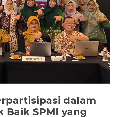
partisipasi dalam
k Baik SPMI yang