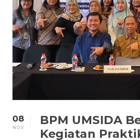
BPM UMSIDA Ber
08
NOV
Kegiatan Prakti