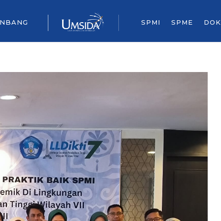
ENBANG
SPMI
SPME
DOK