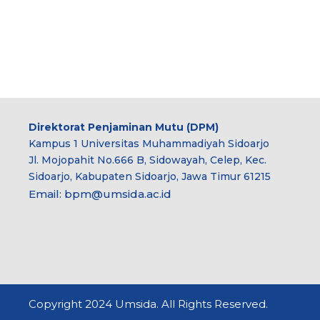
Direktorat Penjaminan Mutu (DPM)
Kampus 1 Universitas Muhammadiyah Sidoarjo
Jl. Mojopahit No.666 B, Sidowayah, Celep, Kec.
Sidoarjo, Kabupaten Sidoarjo, Jawa Timur 61215
Email:
bpm@umsida.ac.id
Copyright 2024 Umsida. All Rights Reserved.