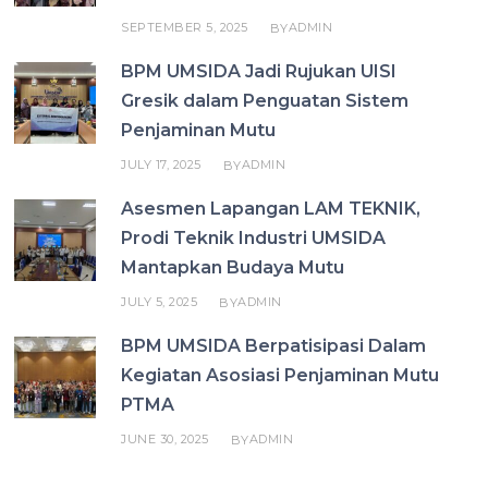
SEPTEMBER 5, 2025
ADMIN
BY
BPM UMSIDA Jadi Rujukan UISI
Gresik dalam Penguatan Sistem
Penjaminan Mutu
JULY 17, 2025
ADMIN
BY
Asesmen Lapangan LAM TEKNIK,
Prodi Teknik Industri UMSIDA
Mantapkan Budaya Mutu
JULY 5, 2025
ADMIN
BY
BPM UMSIDA Berpatisipasi Dalam
Kegiatan Asosiasi Penjaminan Mutu
PTMA
JUNE 30, 2025
ADMIN
BY