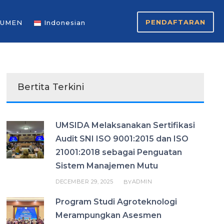
PENDAFTARAN
UMEN
Indonesian
Bertita Terkini
UMSIDA Melaksanakan Sertifikasi
Audit SNI ISO 9001:2015 dan ISO
21001:2018 sebagai Penguatan
Sistem Manajemen Mutu
DECEMBER 29, 2025
ADMIN
BY
Program Studi Agroteknologi
Merampungkan Asesmen