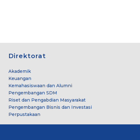
Direktorat
Akademik
Keuangan
Kemahasiswaan dan Alumni
Pengembangan SDM
Riset dan Pengabdian Masyarakat
Pengembangan Bisnis dan Investasi
Perpustakaan