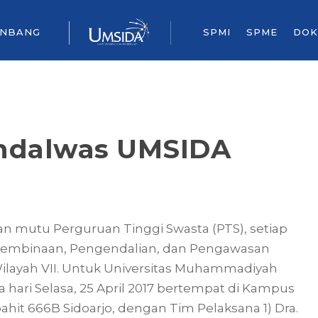
ENBANG
SPMI
SPME
DOK
indalwas UMSIDA
mutu Perguruan Tinggi Swasta (PTS), setiap
 Pembinaan, Pengendalian, dan Pengawasan
Wilayah VII. Untuk Universitas Muhammadiyah
 hari Selasa, 25 April 2017 bertempat di Kampus
ahit 666B Sidoarjo, dengan Tim Pelaksana 1) Dra.