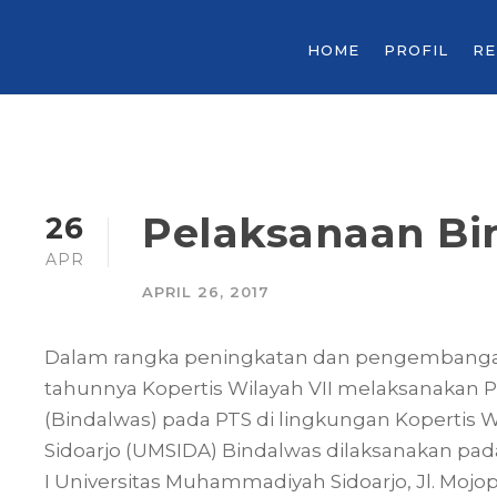
HOME
PROFIL
R
Pelaksanaan B
26
APR
APRIL 26, 2017
Dalam rangka peningkatan dan pengembangan 
tahunnya Kopertis Wilayah VII melaksanakan
(Bindalwas) pada PTS di lingkungan Kopertis 
Sidoarjo (UMSIDA) Bindalwas dilaksanakan pada
I Universitas Muhammadiyah Sidoarjo, Jl. Mojop