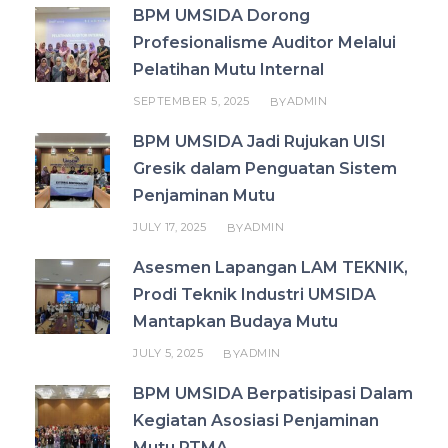
BPM UMSIDA Dorong
Profesionalisme Auditor Melalui
Pelatihan Mutu Internal
SEPTEMBER 5, 2025
ADMIN
BY
BPM UMSIDA Jadi Rujukan UISI
Gresik dalam Penguatan Sistem
Penjaminan Mutu
JULY 17, 2025
ADMIN
BY
Asesmen Lapangan LAM TEKNIK,
Prodi Teknik Industri UMSIDA
Mantapkan Budaya Mutu
JULY 5, 2025
ADMIN
BY
BPM UMSIDA Berpatisipasi Dalam
Kegiatan Asosiasi Penjaminan
Mutu PTMA