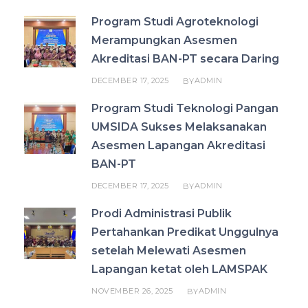
Program Studi Agroteknologi
Merampungkan Asesmen
Akreditasi BAN-PT secara Daring
DECEMBER 17, 2025
ADMIN
BY
Program Studi Teknologi Pangan
UMSIDA Sukses Melaksanakan
Asesmen Lapangan Akreditasi
BAN-PT
DECEMBER 17, 2025
ADMIN
BY
Prodi Administrasi Publik
Pertahankan Predikat Unggulnya
setelah Melewati Asesmen
Lapangan ketat oleh LAMSPAK
NOVEMBER 26, 2025
ADMIN
BY