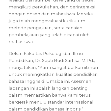
fasilitas dan sumber daya yang tersedia,
mengikuti perkuliahan, dan berinteraksi
dengan dosen dan mahasiswa. Mereka
juga telah mengevaluasi kurikulum,
metode pengajaran, serta capaian
pembelajaran yang telah dicapai oleh
mahasiswa.
Dekan Fakultas Psikologi dan Ilmu
Pendidikan, Dr. Septi Budi Sartika, M. Pd.,
menyatakan, “Kami sangat berkomitmen
untuk meningkatkan kualitas pendidikan
bahasa Inggris di Umsida ini. Asesmen
lapangan ini adalah langkah penting
dalam memastikan bahwa kami terus
bergerak menuju standar internasional
dalam pendidikan bahasa Inggris.”