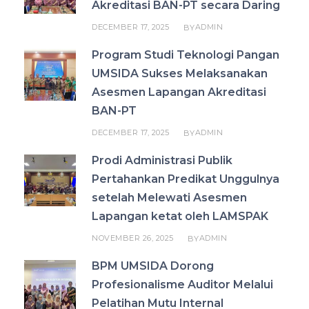
Akreditasi BAN-PT secara Daring
DECEMBER 17, 2025
ADMIN
BY
Program Studi Teknologi Pangan
UMSIDA Sukses Melaksanakan
Asesmen Lapangan Akreditasi
BAN-PT
DECEMBER 17, 2025
ADMIN
BY
Prodi Administrasi Publik
Pertahankan Predikat Unggulnya
setelah Melewati Asesmen
Lapangan ketat oleh LAMSPAK
NOVEMBER 26, 2025
ADMIN
BY
BPM UMSIDA Dorong
Profesionalisme Auditor Melalui
Pelatihan Mutu Internal