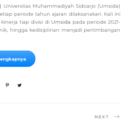
)
Universitas Muhammadiyah Sidoarjo (Umsida)
ap periode tahun ajaran dilaksanakan. Kali ini
inerja tiap divisi di
Umsida
pada periode 2021-
mik, hingga kedisiplinan menjadi pertimbangan
elengkapnya
NEXT