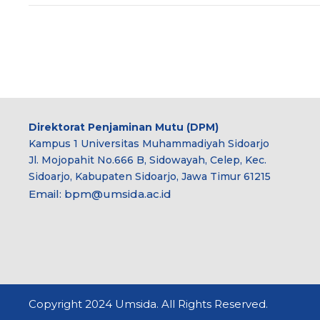
Direktorat Penjaminan Mutu (DPM)
Kampus 1 Universitas Muhammadiyah Sidoarjo
Jl. Mojopahit No.666 B, Sidowayah, Celep, Kec.
Sidoarjo, Kabupaten Sidoarjo, Jawa Timur 61215
Email:
bpm@umsida.ac.id
Copyright 2024 Umsida. All Rights Reserved.