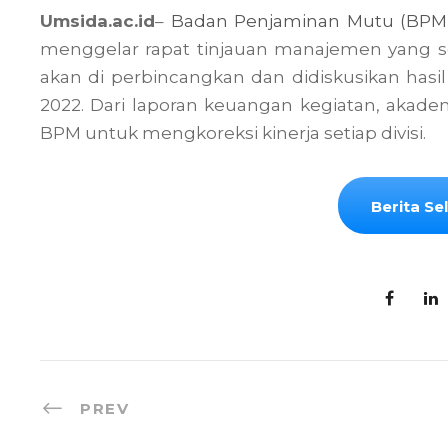
Umsida.ac.id
–
Badan Penjaminan Mutu (BPM
menggelar rapat tinjauan manajemen yang seti
akan di perbincangkan dan didiskusikan hasil k
2022. Dari laporan keuangan kegiatan, akade
BPM untuk mengkoreksi kinerja setiap divisi.
Berita S
PREV