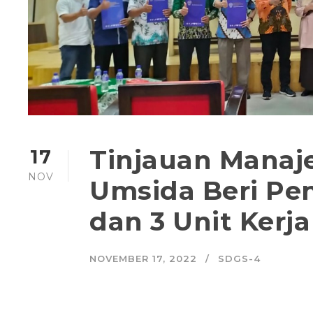
Tinjauan Manaj
17
NOV
Umsida Beri Pe
dan 3 Unit Kerja
NOVEMBER 17, 2022
SDGS-4