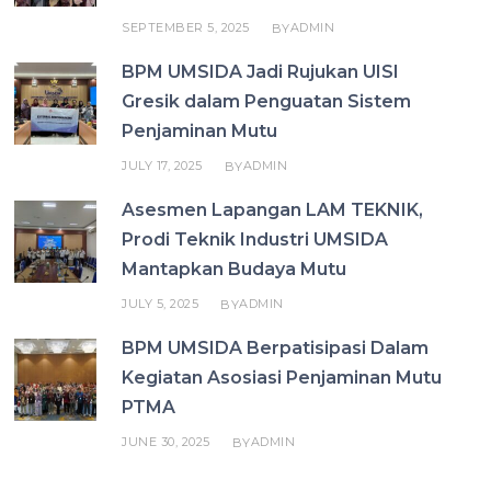
SEPTEMBER 5, 2025
ADMIN
BY
BPM UMSIDA Jadi Rujukan UISI
Gresik dalam Penguatan Sistem
Penjaminan Mutu
JULY 17, 2025
ADMIN
BY
Asesmen Lapangan LAM TEKNIK,
Prodi Teknik Industri UMSIDA
Mantapkan Budaya Mutu
JULY 5, 2025
ADMIN
BY
BPM UMSIDA Berpatisipasi Dalam
Kegiatan Asosiasi Penjaminan Mutu
PTMA
JUNE 30, 2025
ADMIN
BY