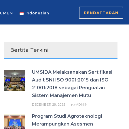
PENDAFTARAN
UMEN
Indonesian
Bertita Terkini
UMSIDA Melaksanakan Sertifikasi
Audit SNI ISO 9001:2015 dan ISO
21001:2018 sebagai Penguatan
Sistem Manajemen Mutu
DECEMBER 29, 2025
ADMIN
BY
Program Studi Agroteknologi
Merampungkan Asesmen