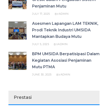
Penjaminan Mutu
JULY 17, 2025
ADMIN
BY
Asesmen Lapangan LAM TEKNIK,
Prodi Teknik Industri UMSIDA
Mantapkan Budaya Mutu
JULY 5, 2025
ADMIN
BY
BPM UMSIDA Berpatisipasi Dalam
Kegiatan Asosiasi Penjaminan
Mutu PTMA
JUNE 30, 2025
ADMIN
BY
Prestasi