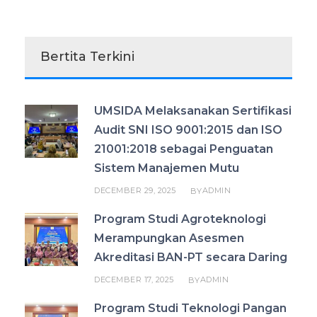
Bertita Terkini
UMSIDA Melaksanakan Sertifikasi
Audit SNI ISO 9001:2015 dan ISO
21001:2018 sebagai Penguatan
Sistem Manajemen Mutu
DECEMBER 29, 2025
ADMIN
BY
Program Studi Agroteknologi
Merampungkan Asesmen
Akreditasi BAN-PT secara Daring
DECEMBER 17, 2025
ADMIN
BY
Program Studi Teknologi Pangan