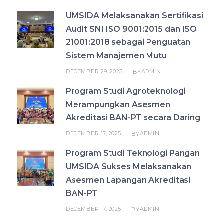
UMSIDA Melaksanakan Sertifikasi
Audit SNI ISO 9001:2015 dan ISO
21001:2018 sebagai Penguatan
Sistem Manajemen Mutu
DECEMBER 29, 2025
ADMIN
BY
Program Studi Agroteknologi
Merampungkan Asesmen
Akreditasi BAN-PT secara Daring
DECEMBER 17, 2025
ADMIN
BY
Program Studi Teknologi Pangan
UMSIDA Sukses Melaksanakan
Asesmen Lapangan Akreditasi
BAN-PT
DECEMBER 17, 2025
ADMIN
BY