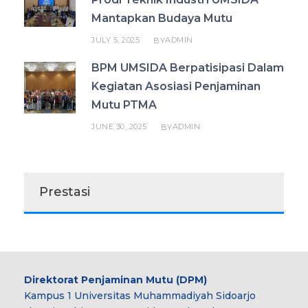
Mantapkan Budaya Mutu
JULY 5, 2025
ADMIN
BY
BPM UMSIDA Berpatisipasi Dalam
Kegiatan Asosiasi Penjaminan
Mutu PTMA
JUNE 30, 2025
ADMIN
BY
Prestasi
Direktorat Penjaminan Mutu (DPM)
Kampus 1 Universitas Muhammadiyah Sidoarjo