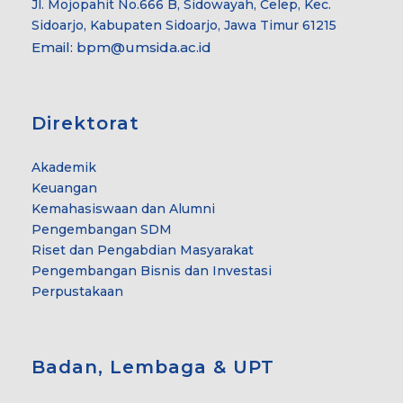
Jl. Mojopahit No.666 B, Sidowayah, Celep, Kec.
Sidoarjo, Kabupaten Sidoarjo, Jawa Timur 61215
Email:
bpm@umsida.ac.id
Direktorat
Akademik
Keuangan
Kemahasiswaan dan Alumni
Pengembangan SDM
Riset dan Pengabdian Masyarakat
Pengembangan Bisnis dan Investasi
Perpustakaan
Badan, Lembaga & UPT