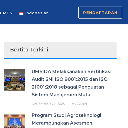
PENDAFTARAN
UMEN
Indonesian
Bertita Terkini
UMSIDA Melaksanakan Sertifikasi
Audit SNI ISO 9001:2015 dan ISO
21001:2018 sebagai Penguatan
Sistem Manajemen Mutu
DECEMBER 29, 2025
ADMIN
BY
Program Studi Agroteknologi
Merampungkan Asesmen