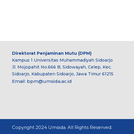
Direktorat Penjaminan Mutu (DPM)
Kampus 1 Universitas Muhammadiyah Sidoarjo
Jl. Mojopahit No.666 B, Sidowayah, Celep, Kec.
Sidoarjo, Kabupaten Sidoarjo, Jawa Timur 61215
Email:
bpm@umsida.ac.id
Copyright 2024 Umsida. All Rights Reserved.