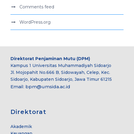
Comments feed
WordPress.org
Direktorat Penjaminan Mutu (DPM)
Kampus 1 Universitas Muhammadiyah Sidoarjo
Jl. Mojopahit No.666 B, Sidowayah, Celep, Kec.
Sidoarjo, Kabupaten Sidoarjo, Jawa Timur 61215
Email:
bpm@umsida.ac.id
Direktorat
Akademik
Keuangan