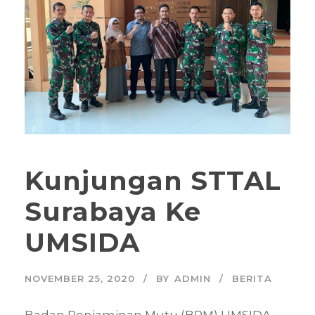
Kunjungan STTAL
Surabaya Ke
UMSIDA
NOVEMBER 25, 2020
BY
ADMIN
BERITA
Badan Penjaminan Mutu (BPM) UMSIDA