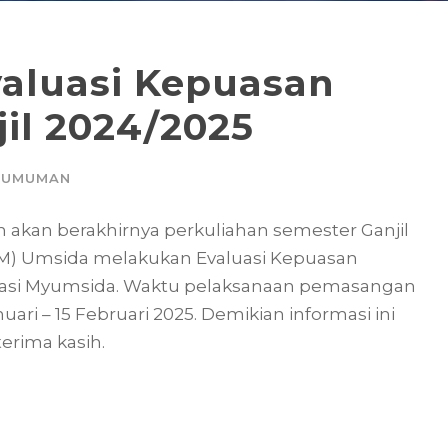
aluasi Kepuasan
il 2024/2025
GUMUMAN
akan berakhirnya perkuliahan semester Ganjil
M) Umsida melakukan Evaluasi Kepuasan
masi Myumsida. Waktu pelaksanaan pemasangan
ari – 15 Februari 2025. Demikian informasi ini
erima kasih.