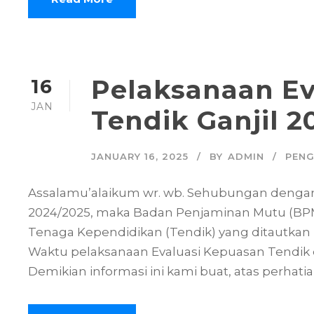
Pelaksanaan Ev
16
JAN
Tendik Ganjil 
JANUARY 16, 2025
BY
ADMIN
PEN
Assalamu’alaikum wr. wb. Sehubungan dengan 
2024/2025, maka Badan Penjaminan Mutu (BP
Tenaga Kependidikan (Tendik) yang ditautkan 
Waktu pelaksanaan Evaluasi Kepuasan Tendik di
Demikian informasi ini kami buat, atas perhat