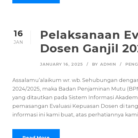
Pelaksanaan Ev
16
JAN
Dosen Ganjil 2
JANUARY 16, 2025
BY
ADMIN
PEN
Assalamu’alaikum wr. wb. Sehubungan dengan 
2024/2025, maka Badan Penjaminan Mutu (BP
yang ditautkan pada Sistem Informasi Akadem
pemasangan Evaluasi Kepuasan Dosen di tangga
informasi ini kami buat, atas perhatiannya kam
Read More