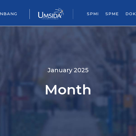
ENBANG
SPMI
SPME
DOK
January 2025
Month