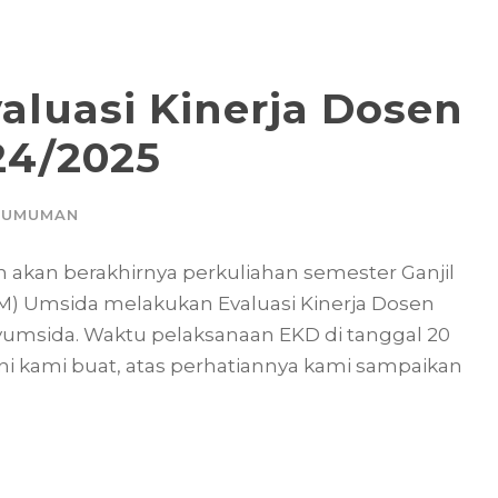
aluasi Kinerja Dosen
24/2025
GUMUMAN
akan berakhirnya perkuliahan semester Ganjil
) Umsida melakukan Evaluasi Kinerja Dosen
yumsida. Waktu pelaksanaan EKD di tanggal 20
 ini kami buat, atas perhatiannya kami sampaikan