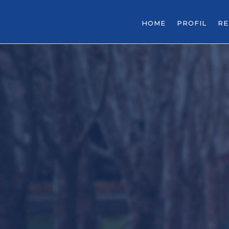
HOME
PROFIL
R