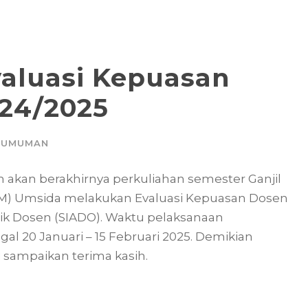
aluasi Kepuasan
024/2025
GUMUMAN
akan berakhirnya perkuliahan semester Ganjil
M) Umsida melakukan Evaluasi Kepuasan Dosen
ik Dosen (SIADO). Waktu pelaksanaan
l 20 Januari – 15 Februari 2025. Demikian
i sampaikan terima kasih.