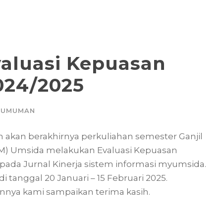
aluasi Kepuasan
2024/2025
GUMUMAN
akan berakhirnya perkuliahan semester Ganjil
M) Umsida melakukan Evaluasi Kepuasan
pada Jurnal Kinerja sistem informasi myumsida.
 tanggal 20 Januari – 15 Februari 2025.
iannya kami sampaikan terima kasih.