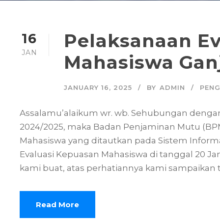
Pelaksanaan Ev
16
JAN
Mahasiswa Ganj
JANUARY 16, 2025
BY
ADMIN
PEN
Assalamu’alaikum wr. wb. Sehubungan dengan 
2024/2025, maka Badan Penjaminan Mutu (BP
Mahasiswa yang ditautkan pada Sistem Infor
Evaluasi Kepuasan Mahasiswa di tanggal 20 Janu
kami buat, atas perhatiannya kami sampaikan t
Read More