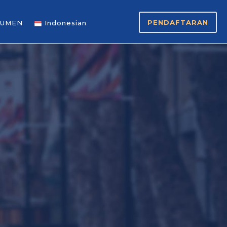
PENDAFTARAN
UMEN
Indonesian