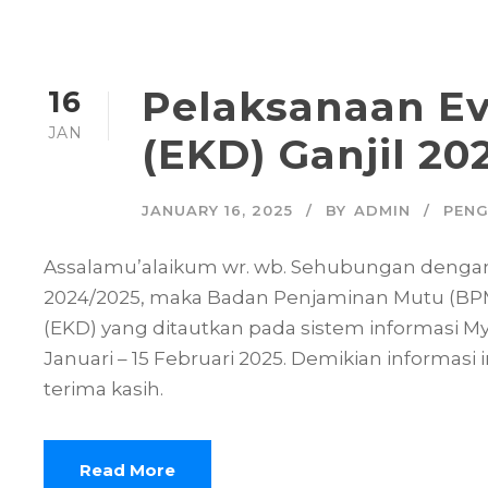
Pelaksanaan Ev
16
JAN
(EKD) Ganjil 20
JANUARY 16, 2025
BY
ADMIN
PEN
Assalamu’alaikum wr. wb. Sehubungan dengan 
2024/2025, maka Badan Penjaminan Mutu (BPM
(EKD) yang ditautkan pada sistem informasi M
Januari – 15 Februari 2025. Demikian informasi
terima kasih.
Read More