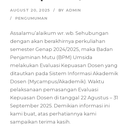
AUGUST 20, 2025
BY
ADMIN
PENGUMUMAN
Assalamu’alaikum wr. wb. Sehubungan
dengan akan berakhirnya perkuliahan
semester Genap 2024/2025, maka Badan
Penjaminan Mutu (BPM) Umsida
melakukan Evaluasi Kepuasan Dosen yang
ditautkan pada Sistem Informasi Akademik
Dosen (Mycampus/Akademik). Waktu
pelaksanaan pemasangan Evaluasi
Kepuasan Dosen di tanggal 22 Agustus – 31
September 2025. Demikian informasi ini
kami buat, atas perhatiannya kami
sampaikan terima kasih.