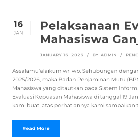
Pelaksanaan Ev
16
JAN
Mahasiswa Ganj
JANUARY 16, 2026
BY
ADMIN
PEN
Assalamu’alaikum wr. wb. Sehubungan dengan 
2025/2026, maka Badan Penjaminan Mutu (BP
Mahasiswa yang ditautkan pada Sistem Infor
Evaluasi Kepuasan Mahasiswa di tanggal 19 Janu
kami buat, atas perhatiannya kami sampaikan 
Read More