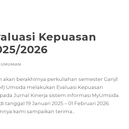
aluasi Kepuasan
025/2026
GUMUMAN
akan berakhirnya perkuliahan semester Ganjil
M) Umsida melakukan Evaluasi Kepuasan
pada Jurnal Kinerja sistem informasi MyUmsida.
tanggal 19 Januari 2025 – 01 Februari 2026.
annya kami sampaikan terima...