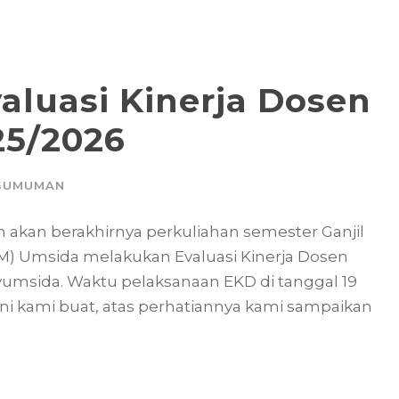
aluasi Kinerja Dosen
25/2026
GUMUMAN
akan berakhirnya perkuliahan semester Ganjil
) Umsida melakukan Evaluasi Kinerja Dosen
yumsida. Waktu pelaksanaan EKD di tanggal 19
 ini kami buat, atas perhatiannya kami sampaikan