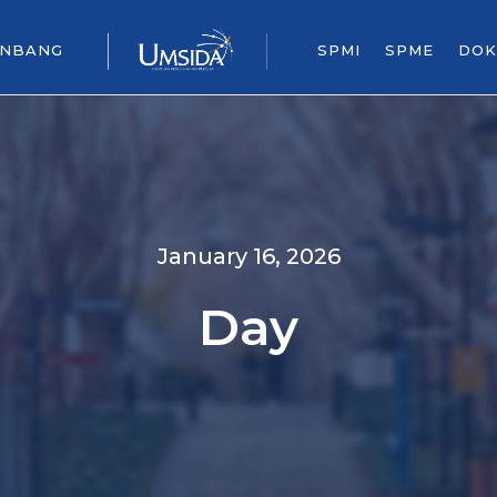
ENBANG
SPMI
SPME
DOK
January 16, 2026
Day