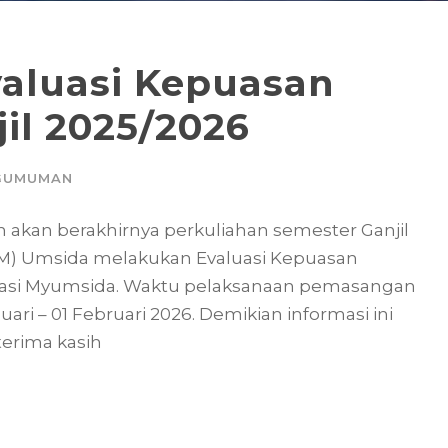
aluasi Kepuasan
il 2025/2026
GUMUMAN
akan berakhirnya perkuliahan semester Ganjil
M) Umsida melakukan Evaluasi Kepuasan
masi Myumsida. Waktu pelaksanaan pemasangan
ari – 01 Februari 2026. Demikian informasi ini
terima kasih