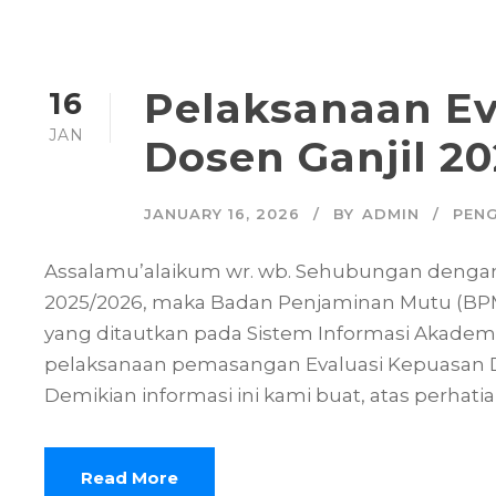
Pelaksanaan Ev
16
JAN
Dosen Ganjil 2
JANUARY 16, 2026
BY
ADMIN
PEN
Assalamu’alaikum wr. wb. Sehubungan dengan 
2025/2026, maka Badan Penjaminan Mutu (BP
yang ditautkan pada Sistem Informasi Akade
pelaksanaan pemasangan Evaluasi Kepuasan Dose
Demikian informasi ini kami buat, atas perhat
Read More