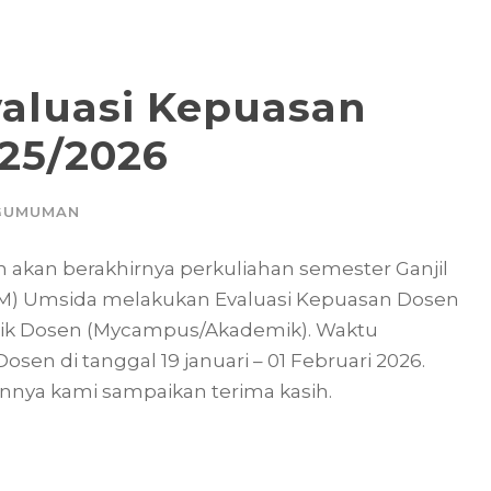
aluasi Kepuasan
025/2026
GUMUMAN
akan berakhirnya perkuliahan semester Ganjil
M) Umsida melakukan Evaluasi Kepuasan Dosen
mik Dosen (Mycampus/Akademik). Waktu
n di tanggal 19 januari – 01 Februari 2026.
iannya kami sampaikan terima kasih.