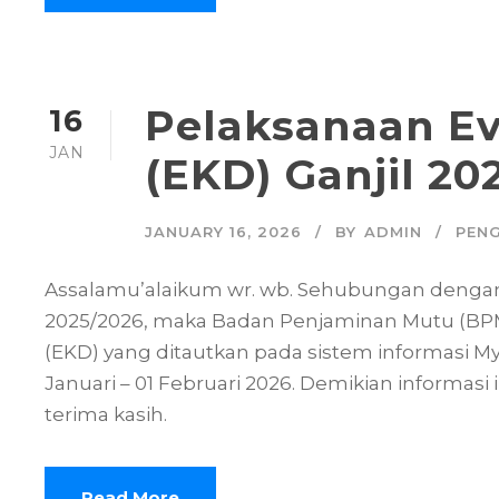
Pelaksanaan Ev
16
JAN
(EKD) Ganjil 20
JANUARY 16, 2026
BY
ADMIN
PEN
Assalamu’alaikum wr. wb. Sehubungan dengan 
2025/2026, maka Badan Penjaminan Mutu (BPM
(EKD) yang ditautkan pada sistem informasi M
Januari – 01 Februari 2026. Demikian informasi
terima kasih.
Read More