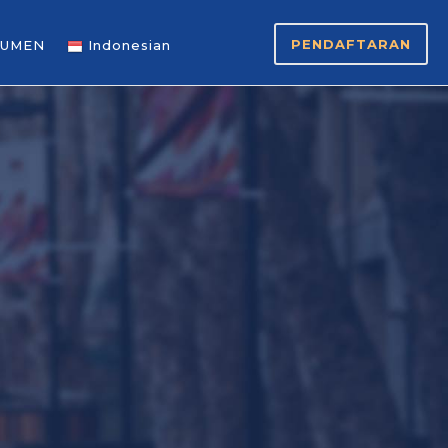
PENDAFTARAN
UMEN
Indonesian