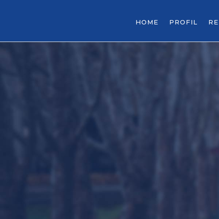
HOME
PROFIL
R