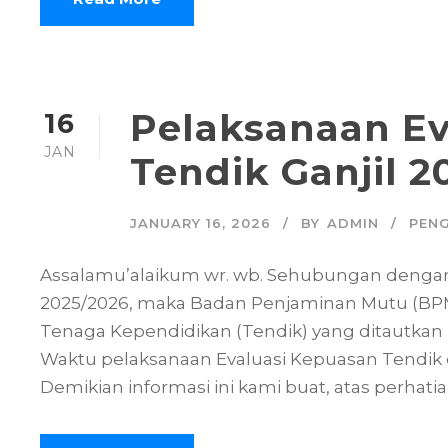
Pelaksanaan Ev
16
JAN
Tendik Ganjil 2
JANUARY 16, 2026
BY
ADMIN
PEN
Assalamu’alaikum wr. wb. Sehubungan dengan 
2025/2026, maka Badan Penjaminan Mutu (BP
Tenaga Kependidikan (Tendik) yang ditautkan 
Waktu pelaksanaan Evaluasi Kepuasan Tendik di 
Demikian informasi ini kami buat, atas perhati